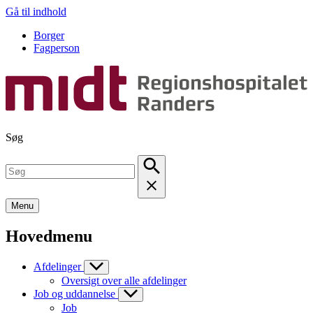
Gå til indhold
Borger
Fagperson
Søg
Menu
Hovedmenu
Afdelinger
Oversigt over alle afdelinger
Job og uddannelse
Job