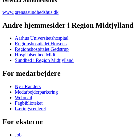
Grenaa Sundhedshus
www.grenaasundhedshus.dk
Andre hjemmesider i Region Midtjylland
Aarhus Universitetshospital
Regionshospitalet Horsens
Regionshospitalet Gødstrup
Hospitalsenhed Midt
Sundhed i Region Midtjylland
For medarbejdere
Ny i Randers
Medarbejderparkering
Webmail
Fagbiblioteket
Læringscenteret
For eksterne
Job