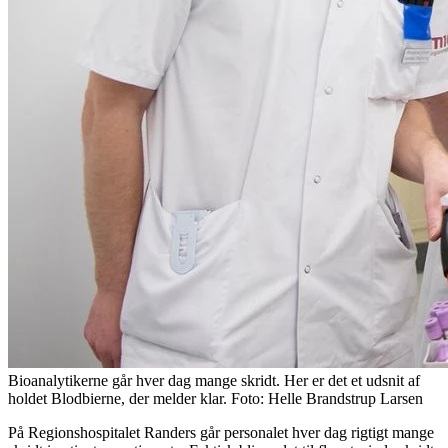
Bioanalytikerne går hver dag mange skridt. Her er det et udsnit af
holdet Blodbierne, der melder klar. Foto: Helle Brandstrup Larsen
På Regionshospitalet Randers går personalet hver dag rigtigt mange