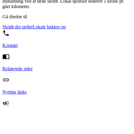
Indsamling ved at tælle skridt. Lokal sponsor donerer 1 krone pr.
gået kilometer.
Gå direkte til
Skridt der tæller
Lokale bakker op
Kontakt
Relaterede sider
Nyttige links