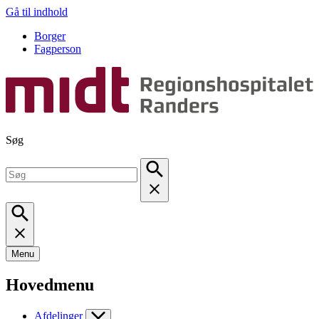
Gå til indhold
Borger
Fagperson
Søg
Menu
Hovedmenu
Afdelinger