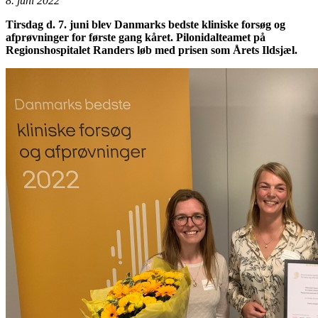
8. juni 2022
Tirsdag d. 7. juni blev Danmarks bedste kliniske forsøg og
afprøvninger for første gang kåret. Pilonidalteamet på
Regionshospitalet Randers løb med prisen som Årets Ildsjæl.