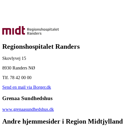
Regionshospitalet Randers
Skovlyvej 15
8930 Randers NØ
Tlf. 78 42 00 00
Send en mail via Borger.dk
Grenaa Sundhedshus
www.grenaasundhedshus.dk
Andre hjemmesider i Region Midtjylland