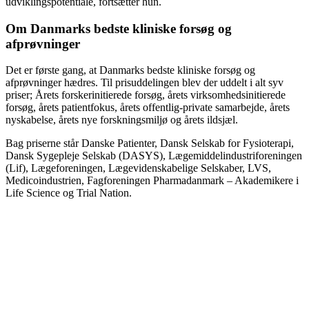
udviklingspotentiale, fortsætter hun.
Om Danmarks bedste kliniske forsøg og
afprøvninger
Det er første gang, at Danmarks bedste kliniske forsøg og
afprøvninger hædres. Til prisuddelingen blev der uddelt i alt syv
priser; Årets forskerinitierede forsøg, årets virksomhedsinitierede
forsøg, årets patientfokus, årets offentlig-private samarbejde, årets
nyskabelse, årets nye forskningsmiljø og årets ildsjæl.
Bag priserne står Danske Patienter, Dansk Selskab for Fysioterapi,
Dansk Sygepleje Selskab (DASYS), Lægemiddelindustriforeningen
(Lif), Lægeforeningen, Lægevidenskabelige Selskaber, LVS,
Medicoindustrien, Fagforeningen Pharmadanmark – Akademikere i
Life Science og Trial Nation.