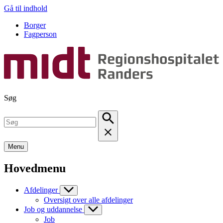
Gå til indhold
Borger
Fagperson
Søg
Menu
Hovedmenu
Afdelinger
Oversigt over alle afdelinger
Job og uddannelse
Job