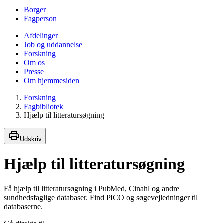
Borger
Fagperson
Afdelinger
Job og uddannelse
Forskning
Om os
Presse
Om hjemmesiden
Forskning
Fagbibliotek
Hjælp til litteratursøgning
Udskriv
Hjælp til litteratursøgning
Få hjælp til litteratursøgning i PubMed, Cinahl og andre
sundhedsfaglige databaser. Find PICO og søgevejledninger til
databaserne.